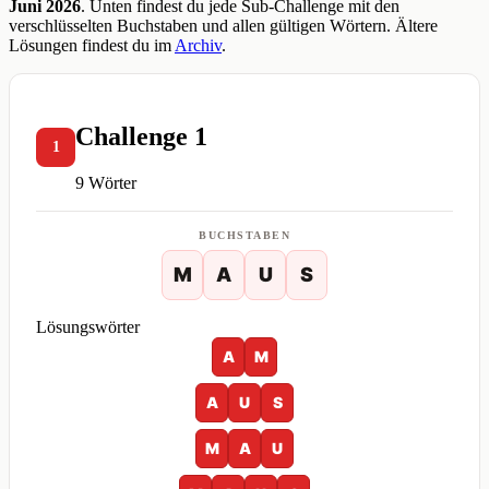
Juni 2026
. Unten findest du jede Sub-Challenge mit den
verschlüsselten Buchstaben und allen gültigen Wörtern. Ältere
Lösungen findest du im
Archiv
.
Challenge 1
1
9 Wörter
BUCHSTABEN
M
A
U
S
Lösungswörter
A
M
A
U
S
M
A
U