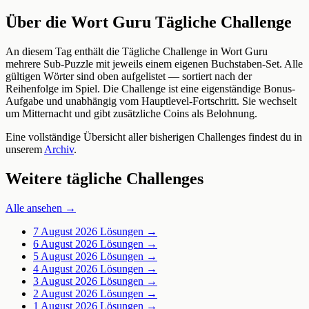
Über die Wort Guru Tägliche Challenge
An diesem Tag enthält die Tägliche Challenge in Wort Guru
mehrere Sub-Puzzle mit jeweils einem eigenen Buchstaben-Set. Alle
gültigen Wörter sind oben aufgelistet — sortiert nach der
Reihenfolge im Spiel. Die Challenge ist eine eigenständige Bonus-
Aufgabe und unabhängig vom Hauptlevel-Fortschritt. Sie wechselt
um Mitternacht und gibt zusätzliche Coins als Belohnung.
Eine vollständige Übersicht aller bisherigen Challenges findest du in
unserem
Archiv
.
Weitere tägliche Challenges
Alle ansehen →
7 August 2026
Lösungen →
6 August 2026
Lösungen →
5 August 2026
Lösungen →
4 August 2026
Lösungen →
3 August 2026
Lösungen →
2 August 2026
Lösungen →
1 August 2026
Lösungen →