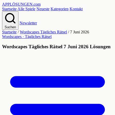
APPLÖSUNGEN
.com
Startseite
Alle Spiele
Neueste
Kategorien
Kontakt
Newsletter
Suchen
Startseite
/
Wordscapes Tägliches Rätsel
/
7 Juni 2026
Wordscapes · Tägliches Rätsel
Wordscapes Tägliches Rätsel 7 Juni 2026 Lösungen