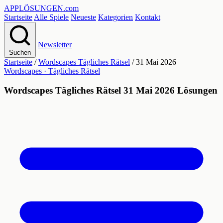
APPLÖSUNGEN
.com
Startseite
Alle Spiele
Neueste
Kategorien
Kontakt
Newsletter
Suchen
Startseite
/
Wordscapes Tägliches Rätsel
/
31 Mai 2026
Wordscapes · Tägliches Rätsel
Wordscapes Tägliches Rätsel 31 Mai 2026 Lösungen