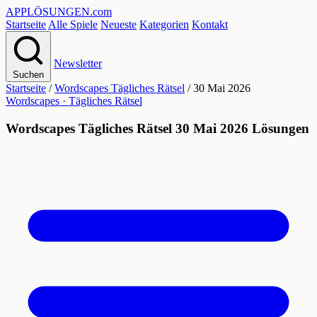
APPLÖSUNGEN
.com
Startseite
Alle Spiele
Neueste
Kategorien
Kontakt
Newsletter
Suchen
Startseite
/
Wordscapes Tägliches Rätsel
/
30 Mai 2026
Wordscapes · Tägliches Rätsel
Wordscapes Tägliches Rätsel 30 Mai 2026 Lösungen