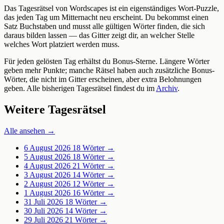
Das Tagesrätsel von Wordscapes ist ein eigenständiges Wort-Puzzle,
das jeden Tag um Mitternacht neu erscheint. Du bekommst einen
Satz Buchstaben und musst alle gültigen Wörter finden, die sich
daraus bilden lassen — das Gitter zeigt dir, an welcher Stelle
welches Wort platziert werden muss.
Für jeden gelösten Tag erhältst du Bonus-Sterne. Längere Wörter
geben mehr Punkte; manche Rätsel haben auch zusätzliche Bonus-
Wörter, die nicht im Gitter erscheinen, aber extra Belohnungen
geben. Alle bisherigen Tagesrätsel findest du im
Archiv
.
Weitere Tagesrätsel
Alle ansehen →
6 August 2026
18 Wörter →
5 August 2026
18 Wörter →
4 August 2026
21 Wörter →
3 August 2026
14 Wörter →
2 August 2026
12 Wörter →
1 August 2026
16 Wörter →
31 Juli 2026
18 Wörter →
30 Juli 2026
14 Wörter →
29 Juli 2026
21 Wörter →