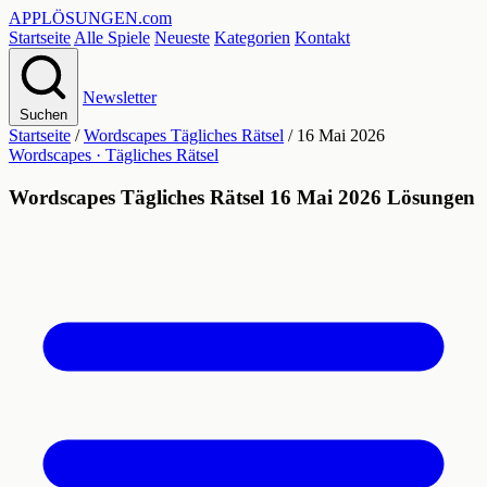
APPLÖSUNGEN
.com
Startseite
Alle Spiele
Neueste
Kategorien
Kontakt
Newsletter
Suchen
Startseite
/
Wordscapes Tägliches Rätsel
/
16 Mai 2026
Wordscapes · Tägliches Rätsel
Wordscapes Tägliches Rätsel 16 Mai 2026 Lösungen