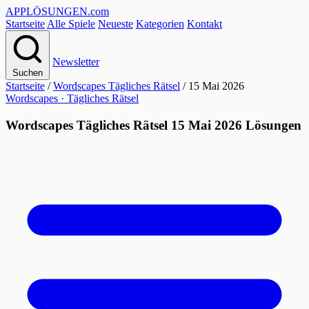
APPLÖSUNGEN
.com
Startseite
Alle Spiele
Neueste
Kategorien
Kontakt
Newsletter
Suchen
Startseite
/
Wordscapes Tägliches Rätsel
/
15 Mai 2026
Wordscapes · Tägliches Rätsel
Wordscapes Tägliches Rätsel 15 Mai 2026 Lösungen