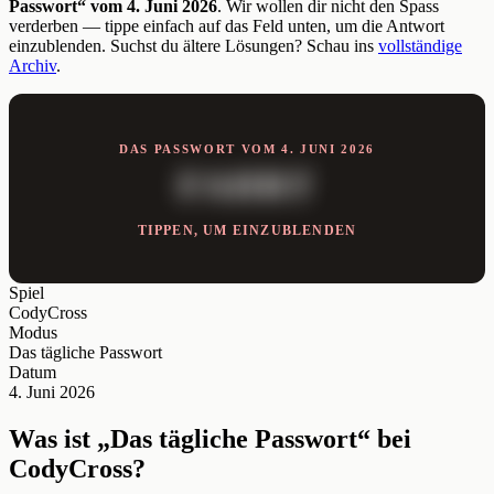
Passwort“ vom 4. Juni 2026
. Wir wollen dir nicht den Spass
verderben — tippe einfach auf das Feld unten, um die Antwort
einzublenden. Suchst du ältere Lösungen? Schau ins
vollständige
Archiv
.
DAS PASSWORT VOM 4. JUNI 2026
FAHRT
TIPPEN, UM EINZUBLENDEN
Spiel
CodyCross
Modus
Das tägliche Passwort
Datum
4. Juni 2026
Was ist „Das tägliche Passwort“ bei
CodyCross?