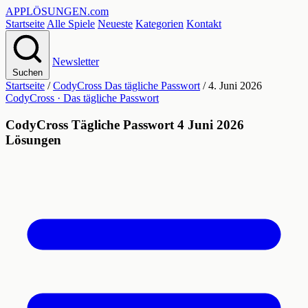
APPLÖSUNGEN
.com
Startseite
Alle Spiele
Neueste
Kategorien
Kontakt
Newsletter
Suchen
Startseite
/
CodyCross Das tägliche Passwort
/
4. Juni 2026
CodyCross · Das tägliche Passwort
CodyCross Tägliche Passwort 4 Juni 2026
Lösungen