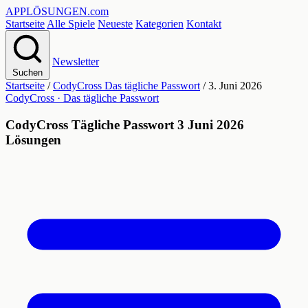
APPLÖSUNGEN
.com
Startseite
Alle Spiele
Neueste
Kategorien
Kontakt
Newsletter
Suchen
Startseite
/
CodyCross Das tägliche Passwort
/
3. Juni 2026
CodyCross · Das tägliche Passwort
CodyCross Tägliche Passwort 3 Juni 2026
Lösungen