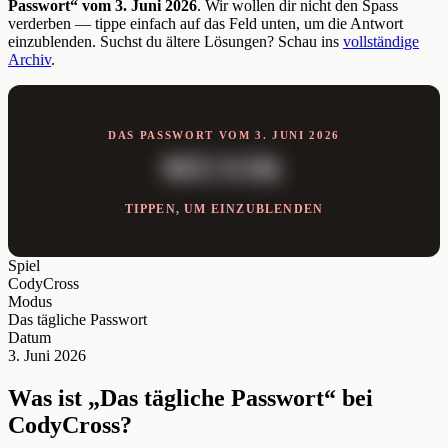
Passwort“ vom 3. Juni 2026
. Wir wollen dir nicht den Spass
verderben — tippe einfach auf das Feld unten, um die Antwort
einzublenden. Suchst du ältere Lösungen? Schau ins
vollständige
Archiv
.
DAS PASSWORT VOM 3. JUNI 2026
MUSIK
TIPPEN, UM EINZUBLENDEN
Spiel
CodyCross
Modus
Das tägliche Passwort
Datum
3. Juni 2026
Was ist „Das tägliche Passwort“ bei
CodyCross?