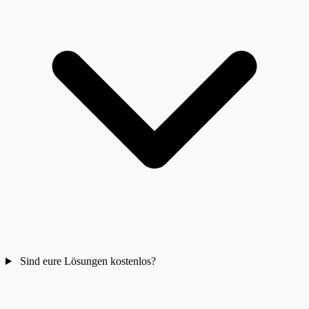
Sind eure Lösungen kostenlos?