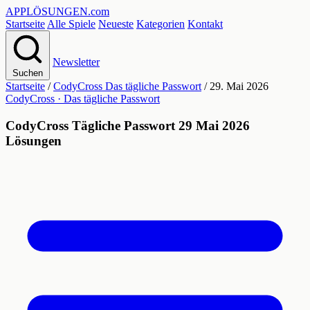
APPLÖSUNGEN
.com
Startseite
Alle Spiele
Neueste
Kategorien
Kontakt
Newsletter
Suchen
Startseite
/
CodyCross Das tägliche Passwort
/
29. Mai 2026
CodyCross · Das tägliche Passwort
CodyCross Tägliche Passwort 29 Mai 2026
Lösungen