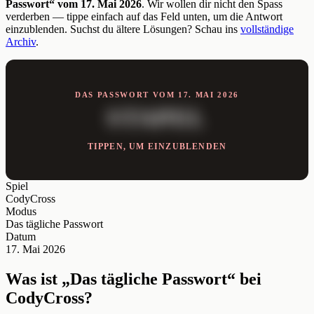
Passwort“ vom 17. Mai 2026
. Wir wollen dir nicht den Spass
verderben — tippe einfach auf das Feld unten, um die Antwort
einzublenden. Suchst du ältere Lösungen? Schau ins
vollständige
Archiv
.
DAS PASSWORT VOM 17. MAI 2026
STAPEL
TIPPEN, UM EINZUBLENDEN
Spiel
CodyCross
Modus
Das tägliche Passwort
Datum
17. Mai 2026
Was ist „Das tägliche Passwort“ bei
CodyCross?