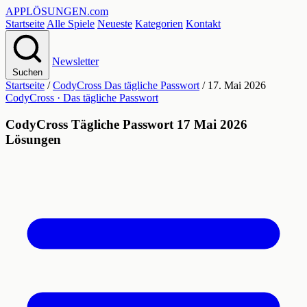
APPLÖSUNGEN
.com
Startseite
Alle Spiele
Neueste
Kategorien
Kontakt
Newsletter
Suchen
Startseite
/
CodyCross Das tägliche Passwort
/
17. Mai 2026
CodyCross · Das tägliche Passwort
CodyCross Tägliche Passwort 17 Mai 2026
Lösungen