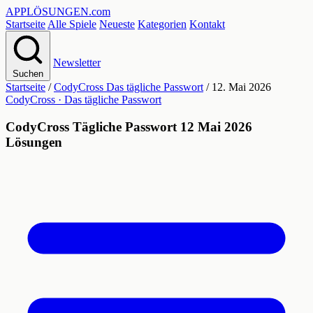
APPLÖSUNGEN
.com
Startseite
Alle Spiele
Neueste
Kategorien
Kontakt
Newsletter
Suchen
Startseite
/
CodyCross Das tägliche Passwort
/
12. Mai 2026
CodyCross · Das tägliche Passwort
CodyCross Tägliche Passwort 12 Mai 2026
Lösungen