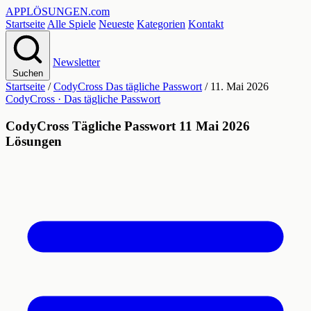
APPLÖSUNGEN
.com
Startseite
Alle Spiele
Neueste
Kategorien
Kontakt
Newsletter
Suchen
Startseite
/
CodyCross Das tägliche Passwort
/
11. Mai 2026
CodyCross · Das tägliche Passwort
CodyCross Tägliche Passwort 11 Mai 2026
Lösungen