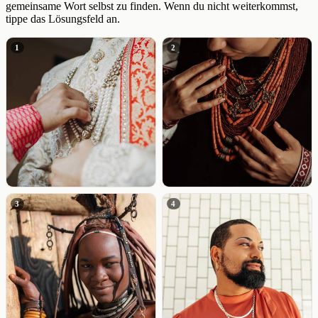
gemeinsame Wort selbst zu finden. Wenn du nicht weiterkommst,
tippe das Lösungsfeld an.
1
2
3
4