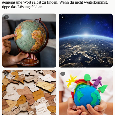
gemeinsame Wort selbst zu finden. Wenn du nicht weiterkommst,
tippe das Lösungsfeld an.
1
2
3
4